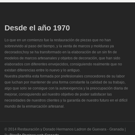
Desde
el año 1970
Lo que en un comienzo fue la restauración de piezas que no han
sobrevivido al paso del tiempo, y la venta de marcos y molduras ya
decorados;hoy se ha transformado en la elaboración de un sin fin de
modelos de marcos artesanales y objetos de decoración, que han sido
elaborados con diferentes envejecidos, consiguiendo realmente que no
existan diferencias entre lo nuevo y lo antiguo.
Nuestra plantilla esta formada por prefesionales conocedores de su labor
que luchan por mantener de una forma constante la calidad de su trabajo,
algo que solo se consigue con la autoexigencia y la preocupación diaria de
mejorar, consiguiendo así nuestro objetivo de poder satisfacer las
necesidades de nuestros clientes y la garantía de nuestro futuro en el difícil
mundo de la enmarcación artesanal.
© 2014 Restauración y Dorado Hermanos Ladron de Guevara - Granada |