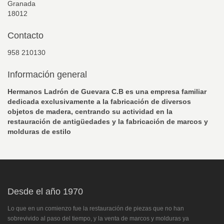
Granada
18012
Contacto
958 210130
Información general
Hermanos Ladrón de Guevara C.B es una empresa familiar
dedicada exclusivamente a la fabricación de diversos
objetos de madera, centrando su actividad en la
restauración de antigüedades y la fabricación de marcos y
molduras de estilo
Desde
el año 1970
Lo que en un comienzo fue la restauración de piezas que no han
sobrevivido al paso del tiempo, y la venta de marcos y molduras ya